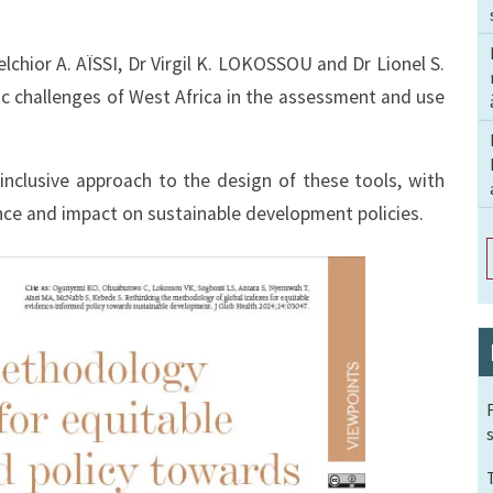
chior A. AÏSSI, Dr Virgil K. LOKOSSOU and Dr Lionel S.
ic challenges of West Africa in the assessment and use
clusive approach to the design of these tools, with
nce and impact on sustainable development policies.