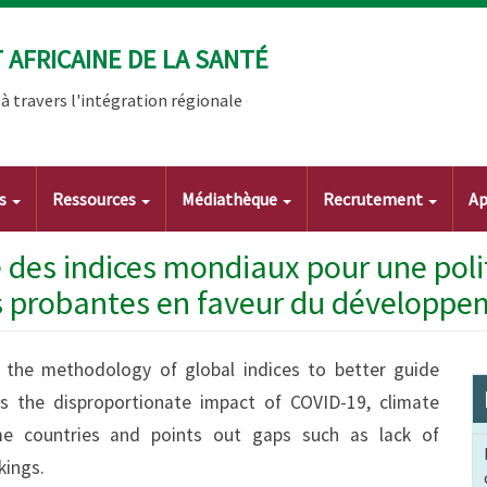
AFRICAINE DE LA SANTÉ
 travers l'intégration régionale
ts
Ressources
Médiathèque
Recrutement
Ap
des indices mondiaux pour une poli
 probantes en faveur du développe
w the methodology of global indices to better guide
hts the disproportionate impact of COVID-19, climate
e countries and points out gaps such as lack of
kings.