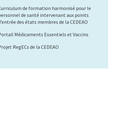
Curriculum de formation harmonisé pour le
personnel de santé intervenant aux points
d’entrée des états membres de la CEDEAO
Portail Médicaments Essentiels et Vaccins
Projet RegECs de la CEDEAO