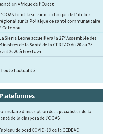
santé en Afrique de l’Ouest
L’OOAS tient la session technique de l’atelier
régional sur la Politique de santé communautaire
à Cotonou
La Sierra Leone accueillera la 27ᵉ Assemblée des
Ministres de la Santé de la CEDEAO du 20 au 25
avril 2026 à Freetown
Toute l'actualité
Plateformes
Formulaire d'inscription des spécialistes de la
santé de la diaspora de l'OOAS
Tableau de bord COVID-19 de la CEDEAO