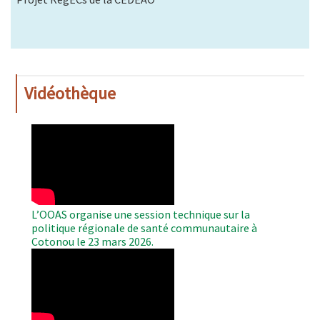
Vidéothèque
WAHO
Remote
Video
L’OOAS organise une session technique sur la
politique régionale de santé communautaire à
Cotonou le 23 mars 2026.
WAHO
Remote
Video