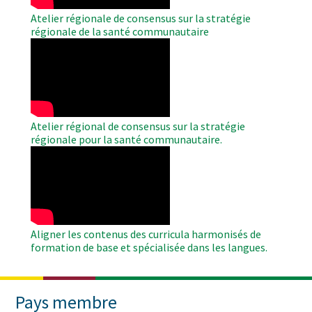
Atelier régionale de consensus sur la stratégie
régionale de la santé communautaire
WAHO
Remote
Video
Atelier régional de consensus sur la stratégie
régionale pour la santé communautaire.
WAHO
Remote
Video
Aligner les contenus des curricula harmonisés de
formation de base et spécialisée dans les langues.
Pays membre