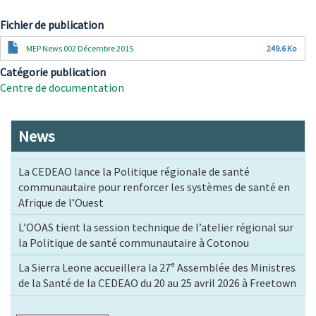
Fichier de publication
Document
MEP News 002 Décembre 2015
249.6 Ko
Catégorie publication
Centre de documentation
News
La CEDEAO lance la Politique régionale de santé
communautaire pour renforcer les systèmes de santé en
Afrique de l’Ouest
L’OOAS tient la session technique de l’atelier régional sur
la Politique de santé communautaire à Cotonou
La Sierra Leone accueillera la 27ᵉ Assemblée des Ministres
de la Santé de la CEDEAO du 20 au 25 avril 2026 à Freetown