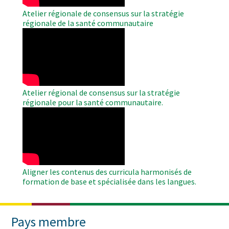
Atelier régionale de consensus sur la stratégie
régionale de la santé communautaire
WAHO
Remote
Video
Atelier régional de consensus sur la stratégie
régionale pour la santé communautaire.
WAHO
Remote
Video
Aligner les contenus des curricula harmonisés de
formation de base et spécialisée dans les langues.
Pays membre