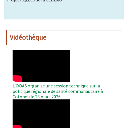
Vidéothèque
WAHO
Remote
Video
L’OOAS organise une session technique sur la
politique régionale de santé communautaire à
Cotonou le 23 mars 2026.
WAHO
Remote
Video