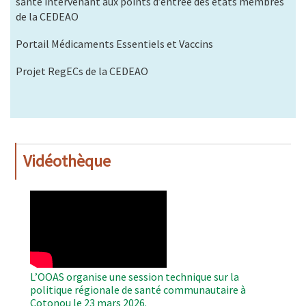
santé intervenant aux points d’entrée des états membres
de la CEDEAO
Portail Médicaments Essentiels et Vaccins
Projet RegECs de la CEDEAO
Vidéothèque
WAHO
Remote
Video
L’OOAS organise une session technique sur la
politique régionale de santé communautaire à
Cotonou le 23 mars 2026.