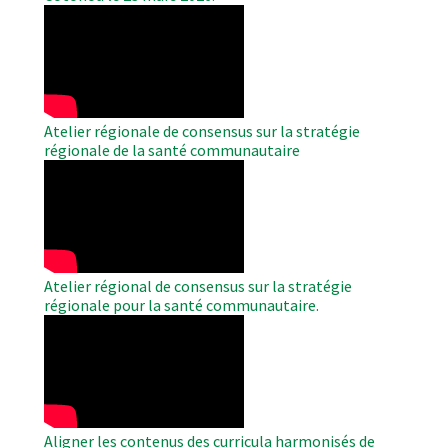
WAHO
Remote
Video
Atelier régionale de consensus sur la stratégie
régionale de la santé communautaire
WAHO
Remote
Video
Atelier régional de consensus sur la stratégie
régionale pour la santé communautaire.
WAHO
Remote
Video
Aligner les contenus des curricula harmonisés de