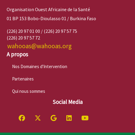
Organisation Ouest Africaine de la Santé
01 BP 153 Bobo-Dioulasso 01 / Burkina Faso
(226) 20 97 01 00 / (226) 20 97 57 75
(226) 20 97 57 72
wahooas@wahooas.org
A propos
Nos Domaines d'Intervention
Partenaires
Qui nous sommes
Social Media