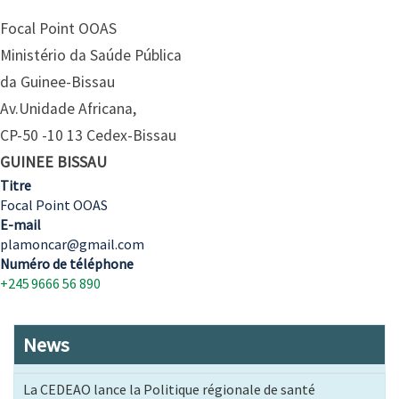
Focal Point OOAS
Ministério da Saúde Pública
da Guinee-Bissau
Av.Unidade Africana,
CP-50 -10 13 Cedex-Bissau
GUINEE BISSAU
Titre
Focal Point OOAS
E-mail
plamoncar@gmail.com
Numéro de téléphone
+245 9666 56 890
News
La CEDEAO lance la Politique régionale de santé