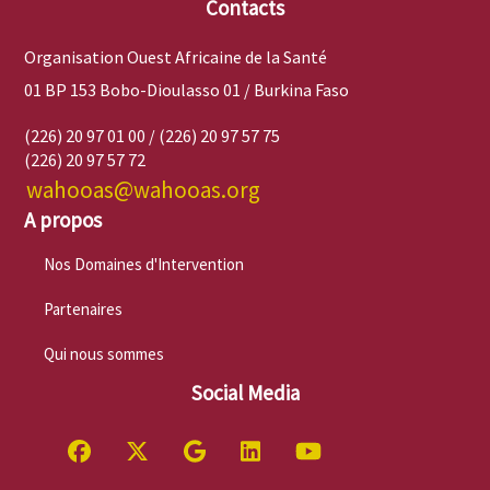
Contacts
Organisation Ouest Africaine de la Santé
01 BP 153 Bobo-Dioulasso 01 / Burkina Faso
(226) 20 97 01 00 / (226) 20 97 57 75
(226) 20 97 57 72
wahooas@wahooas.org
A propos
Nos Domaines d'Intervention
Partenaires
Qui nous sommes
Social Media