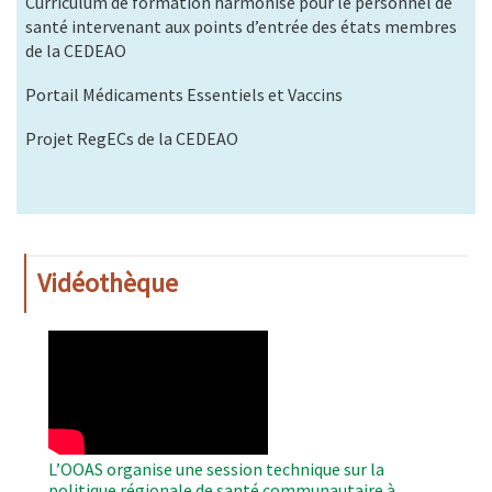
Curriculum de formation harmonisé pour le personnel de
santé intervenant aux points d’entrée des états membres
de la CEDEAO
Portail Médicaments Essentiels et Vaccins
Projet RegECs de la CEDEAO
Vidéothèque
WAHO
Remote
Video
L’OOAS organise une session technique sur la
politique régionale de santé communautaire à