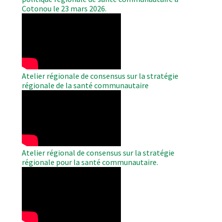
Cotonou le 23 mars 2026.
WAHO
Remote
Video
Atelier régionale de consensus sur la stratégie
régionale de la santé communautaire
WAHO
Remote
Video
Atelier régional de consensus sur la stratégie
régionale pour la santé communautaire.
WAHO
Remote
Video