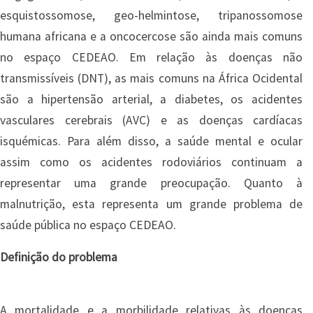
esquistossomose, geo-helmintose, tripanossomose
humana africana e a oncocercose são ainda mais comuns
no espaço CEDEAO. Em relação às doenças não
transmissíveis (DNT), as mais comuns na África Ocidental
são a hipertensão arterial, a diabetes, os acidentes
vasculares cerebrais (AVC) e as doenças cardíacas
isquémicas. Para além disso, a saúde mental e ocular
assim como os acidentes rodoviários continuam a
representar uma grande preocupação. Quanto à
malnutrição, esta representa um grande problema de
saúde pública no espaço CEDEAO.
Definição do problema
A mortalidade e a morbilidade relativas às doenças