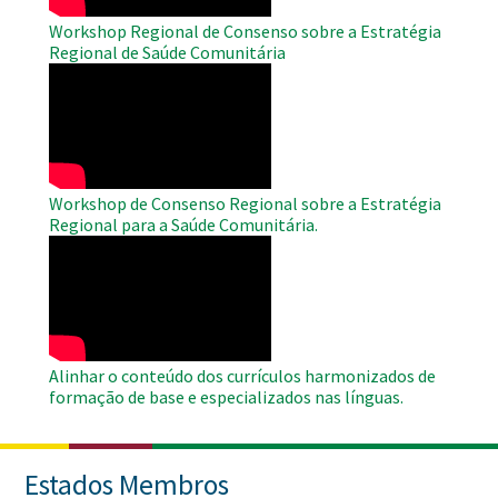
Workshop Regional de Consenso sobre a Estratégia
Regional de Saúde Comunitária
WAHO
Remote
Video
Workshop de Consenso Regional sobre a Estratégia
Regional para a Saúde Comunitária.
WAHO
Remote
Video
Alinhar o conteúdo dos currículos harmonizados de
formação de base e especializados nas línguas.
Estados Membros