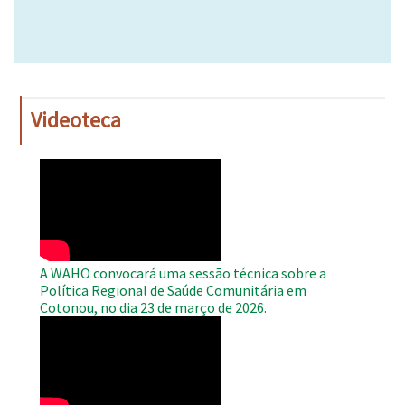
Videoteca
WAHO
Remote
Video
A WAHO convocará uma sessão técnica sobre a
Política Regional de Saúde Comunitária em
Cotonou, no dia 23 de março de 2026.
WAHO
Remote
Video