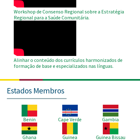
Workshop de Consenso Regional sobre a Estratégia
Regional para a Saúde Comunitária.
WAHO
Remote
Video
Alinhar o conteúdo dos currículos harmonizados de
formação de base e especializados nas línguas.
Estados Membros
Imagem
Imagem
Imagem
Benin
Cape Verde
Gambia
Imagem
Imagem
Imagem
Ghana
Guinea
Guinea Bissau