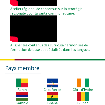
Atelier régional de consensus sur la stratégie
régionale pour la santé communautaire.
WAHO
Remote
Video
Aligner les contenus des curricula harmonisés de
formation de base et spécialisée dans les langues.
Pays membre
Image
Image
Image
Benin
Cape Verde
Côte d'Ivoire
Image
Image
Image
Gambie
Ghana
Guinea