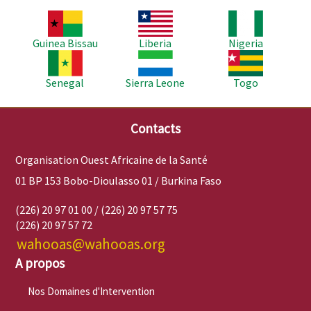
Image
Image
Image
Guinea Bissau
Liberia
Nigeria
Image
Image
Image
Senegal
Sierra Leone
Togo
Contacts
Organisation Ouest Africaine de la Santé
01 BP 153 Bobo-Dioulasso 01 / Burkina Faso
(226) 20 97 01 00 / (226) 20 97 57 75
(226) 20 97 57 72
wahooas@wahooas.org
A propos
Nos Domaines d'Intervention