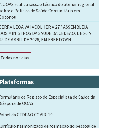
A OOAS realiza sessão técnica do atelier regional
sobre a Política de Saúde Comunitária em
Cotonou
SERRA LEOA VAI ACOLHER A 27.ª ASSEMBLEIA
DOS MINISTROS DA SAÚDE DA CEDEAO, DE 20 A
25 DE ABRIL DE 2026, EM FREETOWN
Todas notícias
Plataformas
Formulário de Registo de Especialista de Saúde da
Diáspora de OOAS
Painel da CEDEAO COVID-19
Currículo harmonizado de formação do pessoal de