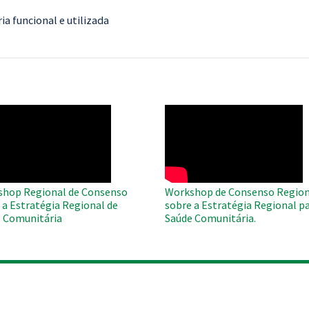
a funcional e utilizada
O
WAHO
te
Remote
Video
hop Regional de Consenso
Workshop de Consenso Region
 a Estratégia Regional de
sobre a Estratégia Regional pa
 Comunitária
Saúde Comunitária.