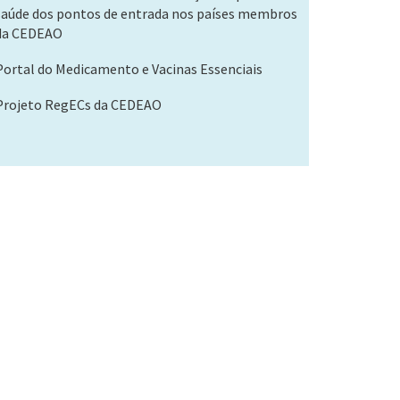
saúde dos pontos de entrada nos países membros
da CEDEAO
Portal do Medicamento e Vacinas Essenciais
Projeto RegECs da CEDEAO