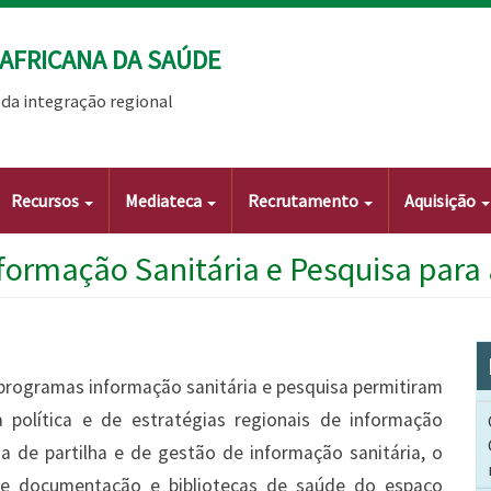
AFRICANA DA SAÚDE
da integração regional
Recursos
Mediateca
Recrutamento
Aquisição
nformação Sanitária e Pesquisa para
programas informação sanitária e pesquisa permitiram
política e de estratégias regionais de informação
a de partilha e de gestão de informação sanitária, o
de documentação e bibliotecas de saúde do espaço