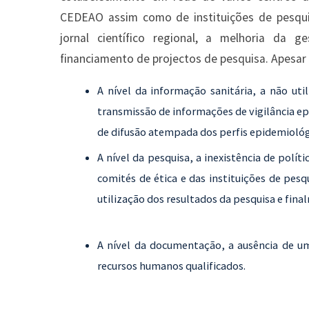
CEDEAO assim como de instituições de pesqui
jornal científico regional, a melhoria da
financiamento de projectos de pesquisa. Apesar 
A nível da informação sanitária, a não uti
transmissão de informações de vigilância ep
de difusão atempada dos perfis epidemiológi
A nível da pesquisa, a inexistência de polít
comités de ética e das instituições de pesqu
utilização dos resultados da pesquisa e fina
A nível da documentação, a ausência de um
recursos humanos qualificados.