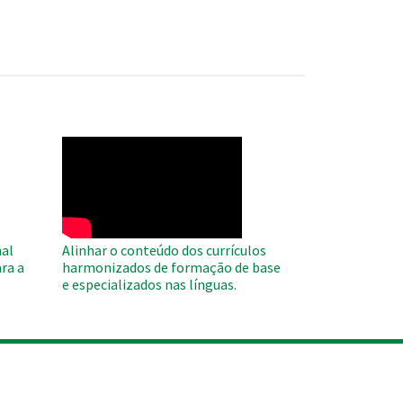
WAHO
Remote
Video
al
Alinhar o conteúdo dos currículos
ra a
harmonizados de formação de base
e especializados nas línguas.