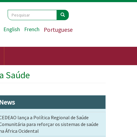
Search
Pesquisar
Pesquisar
English
French
Portuguese
 a Saúde
News
CEDEAO lança a Política Regional de Saúde
Comunitária para reforçar os sistemas de saúde
na África Ocidental