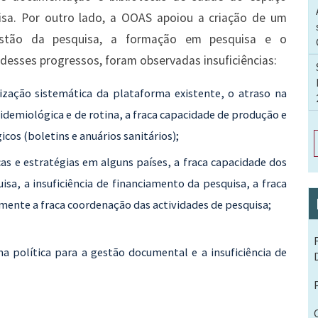
sa. Por outro lado, a OOAS apoiou a criação de um
 gestão da pesquisa, a formação em pesquisa e o
desses progressos, foram observadas insuficiências:
lização sistemática da plataforma existente, o atraso na
idemiológica e de rotina, a fraca capacidade de produção e
cos (boletins e anuários sanitários);
icas e estratégias em alguns países, a fraca capacidade dos
isa, a insuficiência de financiamento da pesquisa, a fraca
lmente a fraca coordenação das actividades de pesquisa;
a política para a gestão documental e a insuficiência de