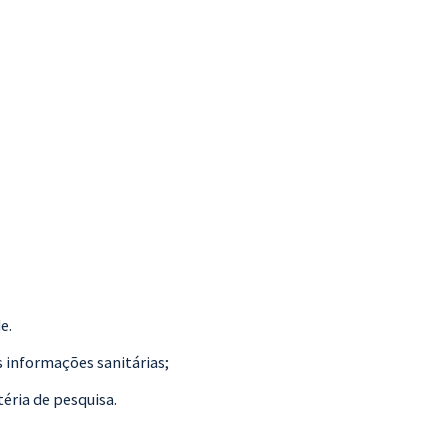
e.
s informações sanitárias;
éria de pesquisa.