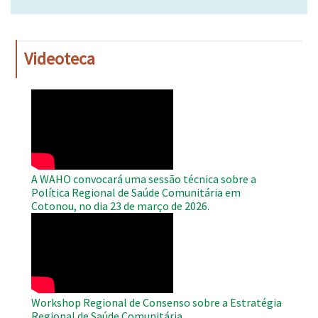
Videoteca
WAHO
Remote
Video
A WAHO convocará uma sessão técnica sobre a
Política Regional de Saúde Comunitária em
Cotonou, no dia 23 de março de 2026.
WAHO
Remote
Video
Workshop Regional de Consenso sobre a Estratégia
Regional de Saúde Comunitária