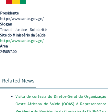
Presidente
http://www.sante.gov.gn/
Slogan
Travail - Justice - Solidarité
Site do Ministério da Saúde
http://www.sante.gov.gn/
Área
245857.00
Related News
Visita de cortesia do Diretor-Geral da Organização
Oeste Africana de Saúde (OOAS) à Representante
Residente do Presidente da Comissão da CEDEAO na