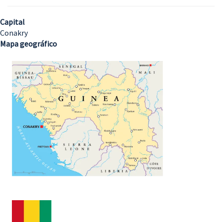
Capital
Conakry
Mapa geográfico
Imagem