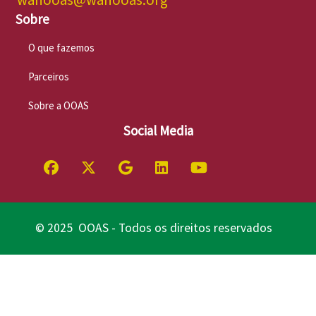
Sobre
O que fazemos
Parceiros
Sobre a OOAS
Social Media
© 2025 OOAS - Todos os direitos reservados