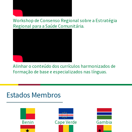
Workshop de Consenso Regional sobre a Estratégia
Regional para a Saúde Comunitária.
WAHO
Remote
Video
Alinhar o conteúdo dos currículos harmonizados de
formação de base e especializados nas línguas.
Estados Membros
Imagem
Imagem
Imagem
Benin
Cape Verde
Gambia
Imagem
Imagem
Imagem