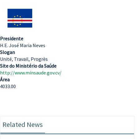
Presidente
H.E. José Maria Neves
Slogan
Unité, Travail, Progrès
Site do Ministério da Saúde
http://www.minsaude.gov.cv/
Área
4033.00
Related News