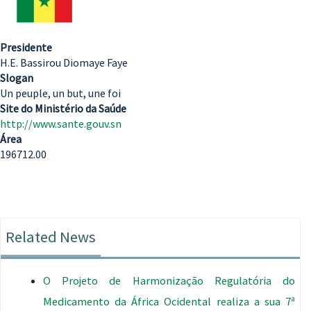
Presidente
H.E. Bassirou Diomaye Faye
Slogan
Un peuple, un but, une foi
Site do Ministério da Saúde
http://www.sante.gouv.sn
Área
196712.00
Related News
O Projeto de Harmonização Regulatória do
Medicamento da África Ocidental realiza a sua 7ª