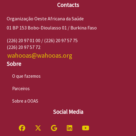
Contacts
Organização Oeste Africana da Saúde
01 BP 153 Bobo-Dioulasso 01 / Burkina Faso
(226) 20 97 01 00 / (226) 20 97 57 75
(226) 20 97 57 72
wahooas@wahooas.org
Sobre
O que fazemos
Parceiros
Sobre a OOAS
Social Media