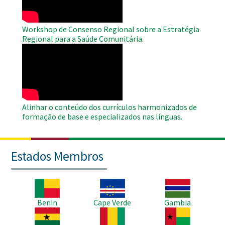
Workshop de Consenso Regional sobre a Estratégia
Regional para a Saúde Comunitária.
WAHO
Remote
Video
Alinhar o conteúdo dos currículos harmonizados de
formação de base e especializados nas línguas.
Estados Membros
Imagem
Imagem
Imagem
Benin
Cape Verde
Gambia
Imagem
Imagem
Imagem