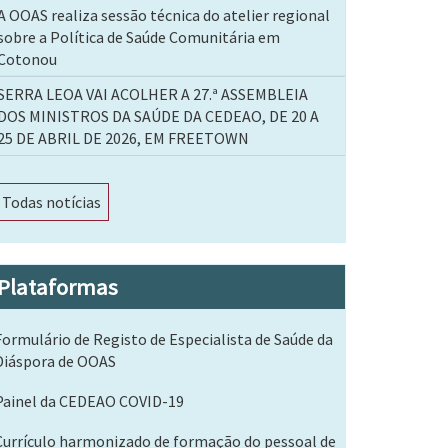
A OOAS realiza sessão técnica do atelier regional
sobre a Política de Saúde Comunitária em
Cotonou
SERRA LEOA VAI ACOLHER A 27.ª ASSEMBLEIA
DOS MINISTROS DA SAÚDE DA CEDEAO, DE 20 A
25 DE ABRIL DE 2026, EM FREETOWN
Todas notícias
Plataformas
Formulário de Registo de Especialista de Saúde da
Diáspora de OOAS
Painel da CEDEAO COVID-19
Currículo harmonizado de formação do pessoal de