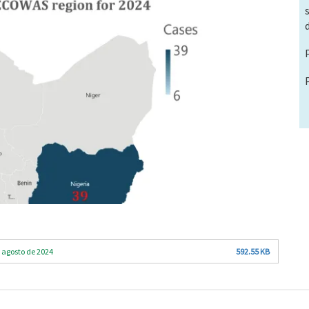
 agosto de 2024
592.55 KB