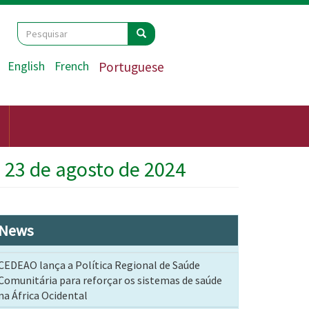
Search
Pesquisar
Pesquisar
English
French
Portuguese
 23 de agosto de 2024
News
CEDEAO lança a Política Regional de Saúde
Comunitária para reforçar os sistemas de saúde
na África Ocidental