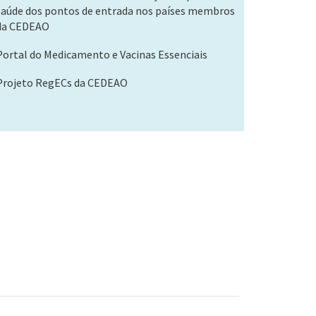
saúde dos pontos de entrada nos países membros
da CEDEAO
Portal do Medicamento e Vacinas Essenciais
Projeto RegECs da CEDEAO