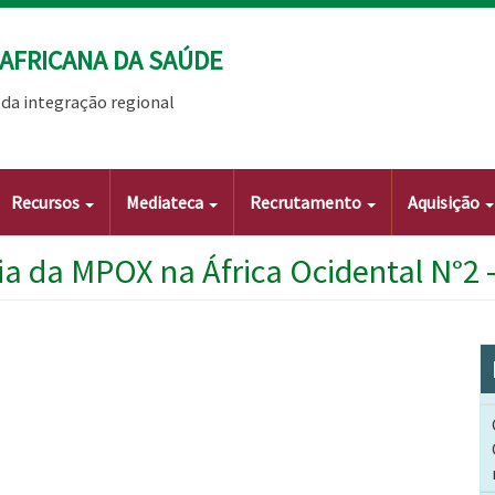
AFRICANA DA SAÚDE
da integração regional
Recursos
Mediateca
Recrutamento
Aquisição
a da MPOX na África Ocidental N°2 -