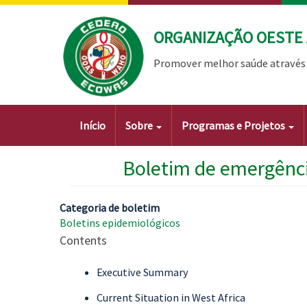
Passar
para
ORGANIZAÇÃO OESTE 
o
conteúdo
Promover melhor saúde através 
principal
Main
Início
Sobre
Programas e Projetos
navigation
Boletim de emergênci
Categoria de boletim
Boletins epidemiológicos
Contents
Executive Summary
Current Situation in West Africa