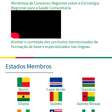
Workshop de Consenso Regional sobre a Estratégia
Regional para a Saúde Comunitária.
WAHO
Remote
Video
Alinhar o conteúdo dos currículos harmonizados de
formação de base e especializados nas línguas.
Estados Membros
Imagem
Imagem
Imagem
Benin
Cape Verde
Gambia
Imagem
Imagem
Imagem
Ghana
Guinea
Guinea Bissau