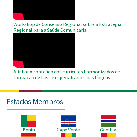
Workshop de Consenso Regional sobre a Estratégia
Regional para a Saúde Comunitária.
WAHO
Remote
Video
Alinhar o conteúdo dos currículos harmonizados de
formação de base e especializados nas línguas.
Estados Membros
Imagem
Imagem
Imagem
Benin
Cape Verde
Gambia
Imagem
Imagem
Imagem