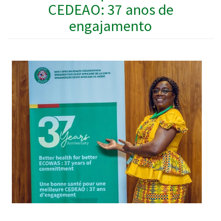
CEDEAO: 37 anos de
engajamento