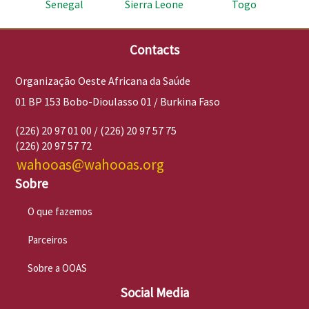
Senegal
Sierra Leone
Togo
Contacts
Organização Oeste Africana da Saúde
01 BP 153 Bobo-Dioulasso 01 / Burkina Faso
(226) 20 97 01 00 / (226) 20 97 57 75
(226) 20 97 57 72
wahooas@wahooas.org
Sobre
O que fazemos
Parceiros
Sobre a OOAS
Social Media