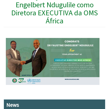
Engelbert Ndugulile como
Diretora EXECUTIVA da OMS
África
News