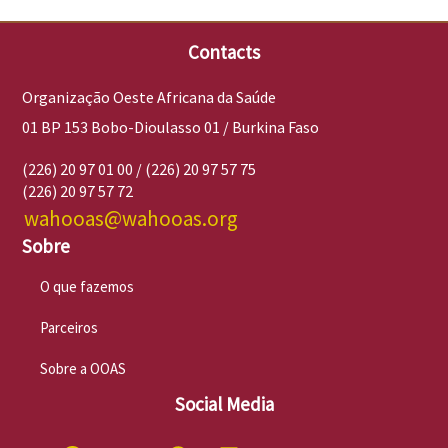
Contacts
Organização Oeste Africana da Saúde
01 BP 153 Bobo-Dioulasso 01 / Burkina Faso
(226) 20 97 01 00 / (226) 20 97 57 75
(226) 20 97 57 72
wahooas@wahooas.org
Sobre
O que fazemos
Parceiros
Sobre a OOAS
Social Media