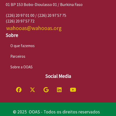
01 BP 153 Bobo-Dioulasso 01 / Burkina Faso
(226) 20 97 01 00 / (226) 20 97 57 75
(226) 20 97 57 72
wahooas@wahooas.org
Sobre
O que fazemos
Parceiros
Sobre a OOAS
Social Media
© 2025 OOAS - Todos os direitos reservados