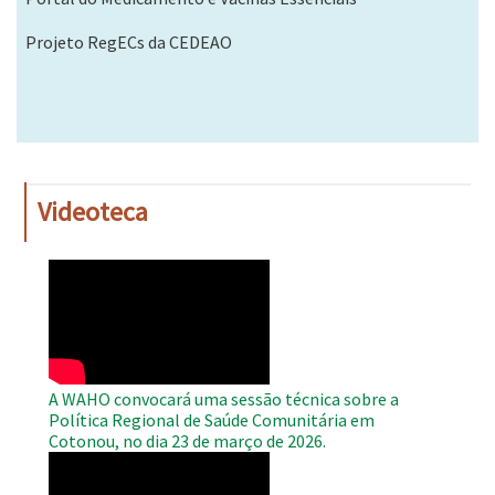
Projeto RegECs da CEDEAO
Videoteca
WAHO
Remote
Video
A WAHO convocará uma sessão técnica sobre a
Política Regional de Saúde Comunitária em
Cotonou, no dia 23 de março de 2026.
WAHO
Remote