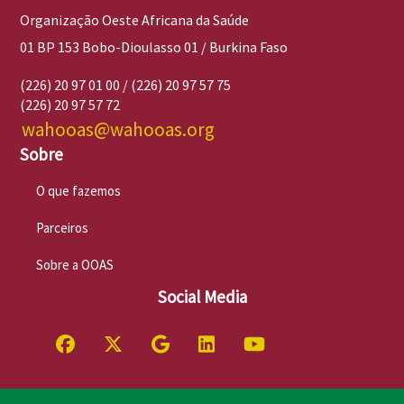
Organização Oeste Africana da Saúde
01 BP 153 Bobo-Dioulasso 01 / Burkina Faso
(226) 20 97 01 00 / (226) 20 97 57 75
(226) 20 97 57 72
wahooas@wahooas.org
Sobre
O que fazemos
Parceiros
Sobre a OOAS
Social Media