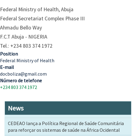
Federal Ministry of Health, Abuja
Federal Secretariat Complex Phase III
Ahmadu Bello Way
F.C.T Abuja - NIGERIA
Tel.: +234 803 374 1972
Position
Federal Ministry of Health
E-mail
docboliza@gmail.com
Número de telefone
+234 803 374 1972
News
CEDEAO lança a Política Regional de Saúde Comunitária
para reforçar os sistemas de saúde na África Ocidental