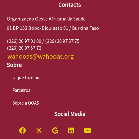
Contacts
Organização Oeste Africana da Saúde
01 BP 153 Bobo-Dioulasso 01 / Burkina Faso
(226) 20 97 01 00 / (226) 20 97 57 75
(226) 20 97 57 72
wahooas@wahooas.org
Sobre
O que fazemos
Parceiros
Sobre a OOAS
Social Media