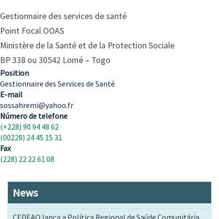
Gestionnaire des services de santé
Point Focal OOAS
Ministère de la Santé et de la Protection Sociale
BP 338 ou 30542 Lomé – Togo
Position
Gestionnaire des Services de Santé
E-mail
sossahremi@yahoo.fr
Número de telefone
(+228) 90 94 48 62
(00228) 24 45 15 31
Fax
(228) 22 22 61 08
News
CEDEAO lança a Política Regional de Saúde Comunitária