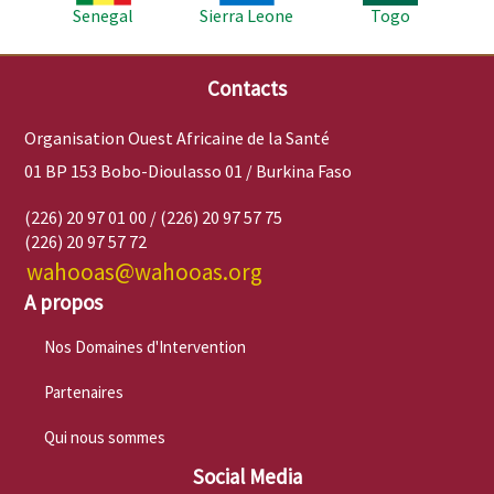
Senegal
Sierra Leone
Togo
Contacts
Organisation Ouest Africaine de la Santé
01 BP 153 Bobo-Dioulasso 01 / Burkina Faso
(226) 20 97 01 00 / (226) 20 97 57 75
(226) 20 97 57 72
wahooas@wahooas.org
A propos
Nos Domaines d'Intervention
Partenaires
Qui nous sommes
Social Media