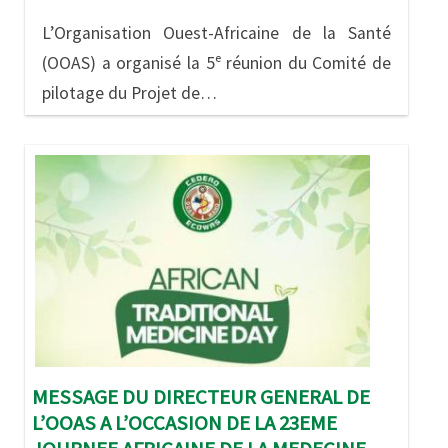
L’Organisation Ouest-Africaine de la Santé
(OOAS) a organisé la 5ᵉ réunion du Comité de
pilotage du Projet de…
Image
MESSAGE DU DIRECTEUR GENERAL DE
L’OOAS A L’OCCASION DE LA 23EME