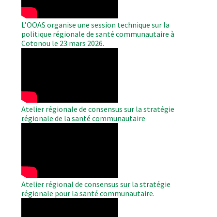
L’OOAS organise une session technique sur la
politique régionale de santé communautaire à
Cotonou le 23 mars 2026.
WAHO
Remote
Video
Atelier régionale de consensus sur la stratégie
régionale de la santé communautaire
WAHO
Remote
Video
Atelier régional de consensus sur la stratégie
régionale pour la santé communautaire.
WAHO
Remote