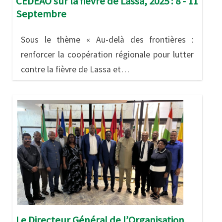
CEDEAO sur la fièvre de Lassa, 2025 : 8 - 11
Septembre
Sous le thème « Au-delà des frontières :
renforcer la coopération régionale pour lutter
contre la fièvre de Lassa et…
Image
Le Directeur Général de l’Organisation