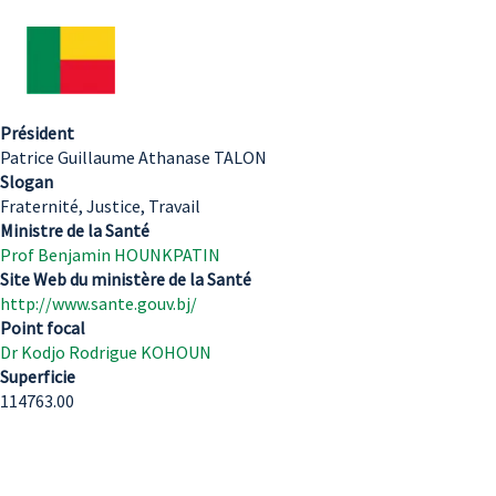
Président
Patrice Guillaume Athanase TALON
Slogan
Fraternité, Justice, Travail
Ministre de la Santé
Prof Benjamin HOUNKPATIN
Site Web du ministère de la Santé
http://www.sante.gouv.bj/
Point focal
Dr Kodjo Rodrigue KOHOUN
Superficie
114763.00