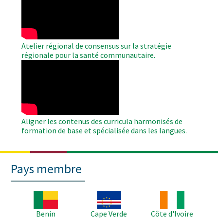
Video
Atelier régional de consensus sur la stratégie
régionale pour la santé communautaire.
WAHO
Remote
Video
Aligner les contenus des curricula harmonisés de
formation de base et spécialisée dans les langues.
Pays membre
Image
Image
Image
Benin
Cape Verde
Côte d'Ivoire