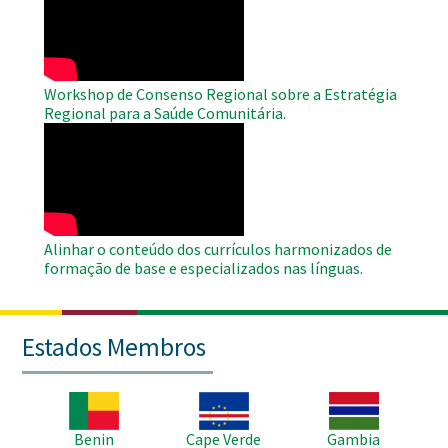
Video
Workshop de Consenso Regional sobre a Estratégia
Regional para a Saúde Comunitária.
WAHO
Remote
Video
Alinhar o conteúdo dos currículos harmonizados de
formação de base e especializados nas línguas.
Estados Membros
Imagem
Imagem
Imagem
Benin
Cape Verde
Gambia