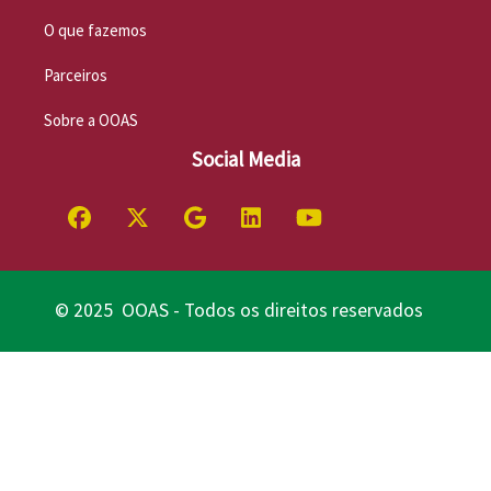
O que fazemos
Parceiros
Sobre a OOAS
Social Media
© 2025 OOAS - Todos os direitos reservados