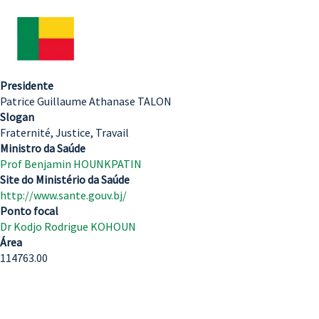
Presidente
Patrice Guillaume Athanase TALON
Slogan
Fraternité, Justice, Travail
Ministro da Saúde
Prof Benjamin HOUNKPATIN
Site do Ministério da Saúde
http://www.sante.gouv.bj/
Ponto focal
Dr Kodjo Rodrigue KOHOUN
Área
114763.00