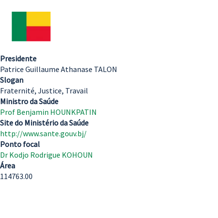
Presidente
Patrice Guillaume Athanase TALON
Slogan
Fraternité, Justice, Travail
Ministro da Saúde
Prof Benjamin HOUNKPATIN
Site do Ministério da Saúde
http://www.sante.gouv.bj/
Ponto focal
Dr Kodjo Rodrigue KOHOUN
Área
114763.00