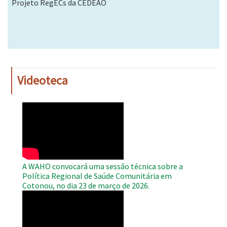
Projeto RegECs da CEDEAO
Videoteca
WAHO
Remote
Video
A WAHO convocará uma sessão técnica sobre a
Política Regional de Saúde Comunitária em
Cotonou, no dia 23 de março de 2026.
WAHO
Remote
Video