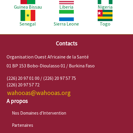
Guinea Bissau
Liberia
Nigeria
Image
Image
Image
Senegal
Sierra Leone
Togo
Contacts
Organisation Ouest Africaine de la Santé
01 BP 153 Bobo-Dioulasso 01 / Burkina Faso
(226) 20 97 01 00 / (226) 20 97 57 75
(226) 20 97 57 72
wahooas@wahooas.org
A propos
Nos Domaines d'Intervention
Partenaires