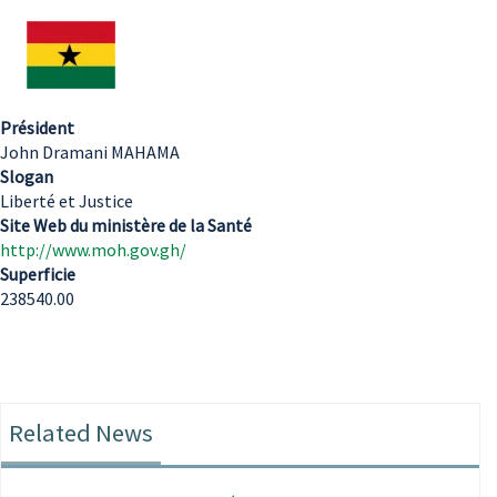
Président
John Dramani MAHAMA
Slogan
Liberté et Justice
Site Web du ministère de la Santé
http://www.moh.gov.gh/
Superficie
238540.00
Related News