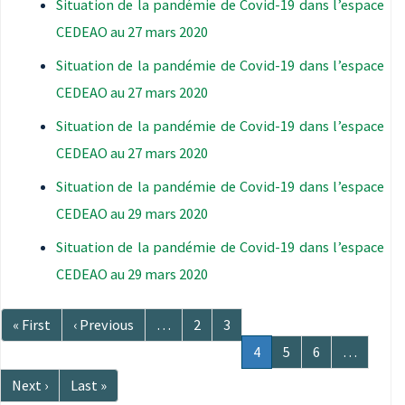
Situation de la pandémie de Covid-19 dans l’espace
CEDEAO au 27 mars 2020
Situation de la pandémie de Covid-19 dans l’espace
CEDEAO au 27 mars 2020
Situation de la pandémie de Covid-19 dans l’espace
CEDEAO au 27 mars 2020
Situation de la pandémie de Covid-19 dans l’espace
CEDEAO au 29 mars 2020
Situation de la pandémie de Covid-19 dans l’espace
CEDEAO au 29 mars 2020
Pagination
Première
« First
Page
‹ Previous
…
Page
2
Page
3
page
précédente
Page
4
Page
5
Page
6
…
courante
Page
Next ›
Dernière
Last »