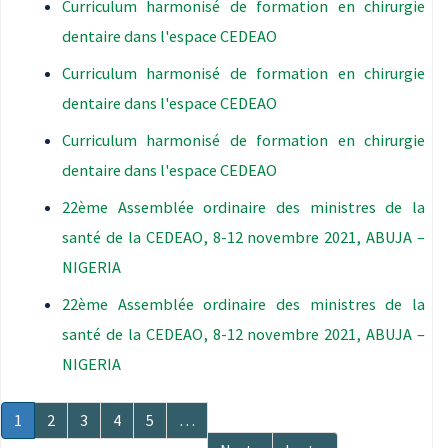
Curriculum harmonisé de formation en chirurgie
dentaire dans l'espace CEDEAO
Curriculum harmonisé de formation en chirurgie
dentaire dans l'espace CEDEAO
Curriculum harmonisé de formation en chirurgie
dentaire dans l'espace CEDEAO
22ème Assemblée ordinaire des ministres de la
santé de la CEDEAO, 8-12 novembre 2021, ABUJA –
NIGERIA
22ème Assemblée ordinaire des ministres de la
santé de la CEDEAO, 8-12 novembre 2021, ABUJA –
NIGERIA
Pagination
Page
1
Page
2
Page
3
Page
4
Page
5
…
courante