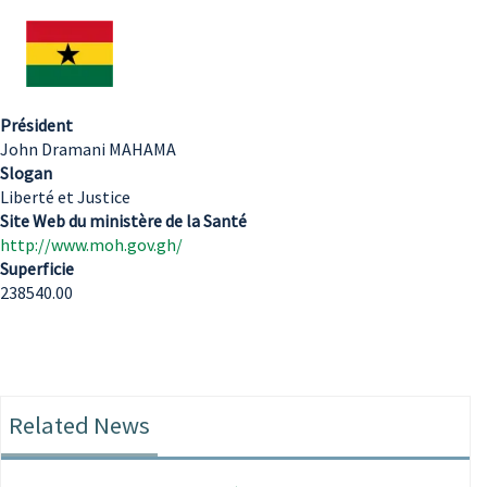
Président
John Dramani MAHAMA
Slogan
Liberté et Justice
Site Web du ministère de la Santé
http://www.moh.gov.gh/
Superficie
238540.00
Related News