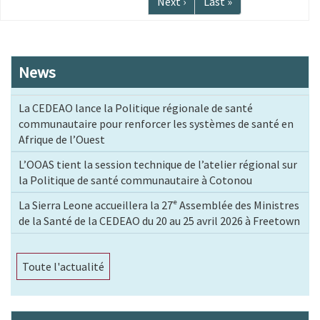
Page
Next ›
Dernière
Last »
suivante
page
News
La CEDEAO lance la Politique régionale de santé
communautaire pour renforcer les systèmes de santé en
Afrique de l’Ouest
L’OOAS tient la session technique de l’atelier régional sur
la Politique de santé communautaire à Cotonou
La Sierra Leone accueillera la 27ᵉ Assemblée des Ministres
de la Santé de la CEDEAO du 20 au 25 avril 2026 à Freetown
Toute l'actualité