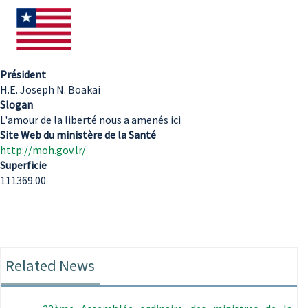
Président
H.E. Joseph N. Boakai
Slogan
L'amour de la liberté nous a amenés ici
Site Web du ministère de la Santé
http://moh.gov.lr/
Superficie
111369.00
Related News