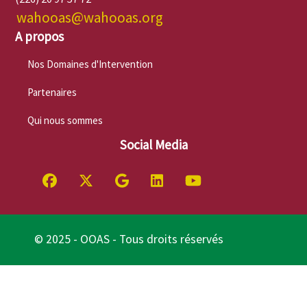
wahooas@wahooas.org
A propos
Nos Domaines d'Intervention
Partenaires
Qui nous sommes
Social Media
© 2025 - OOAS - Tous droits réservés