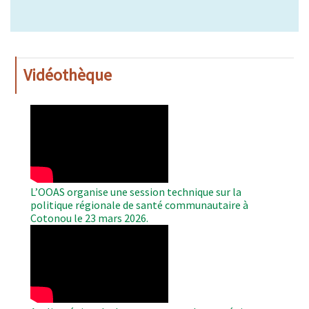
Vidéothèque
WAHO
Remote
Video
L’OOAS organise une session technique sur la
politique régionale de santé communautaire à
Cotonou le 23 mars 2026.
WAHO
Remote
Video