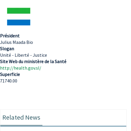
Président
Julius Maada Bio
Slogan
Unité - Liberté - Justice
Site Web du ministère de la Santé
http://health.gov.sl/
Superficie
71740.00
Related News