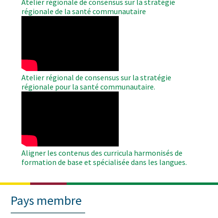
Atelier régionale de consensus sur la stratégie
régionale de la santé communautaire
WAHO
Remote
Video
Atelier régional de consensus sur la stratégie
régionale pour la santé communautaire.
WAHO
Remote
Video
Aligner les contenus des curricula harmonisés de
formation de base et spécialisée dans les langues.
Pays membre