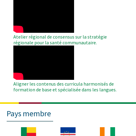
WAHO
Remote
Video
Atelier régional de consensus sur la stratégie
régionale pour la santé communautaire.
WAHO
Remote
Video
Aligner les contenus des curricula harmonisés de
formation de base et spécialisée dans les langues.
Pays membre
Image
Image
Image