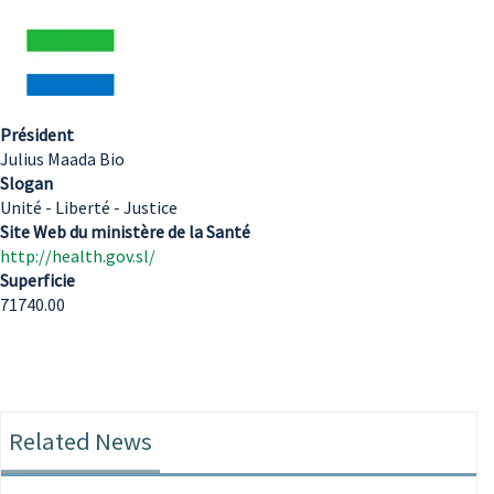
Président
Julius Maada Bio
Slogan
Unité - Liberté - Justice
Site Web du ministère de la Santé
http://health.gov.sl/
Superficie
71740.00
Related News