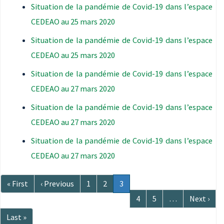
Situation de la pandémie de Covid-19 dans l’espace
CEDEAO au 25 mars 2020
Situation de la pandémie de Covid-19 dans l’espace
CEDEAO au 25 mars 2020
Situation de la pandémie de Covid-19 dans l’espace
CEDEAO au 27 mars 2020
Situation de la pandémie de Covid-19 dans l’espace
CEDEAO au 27 mars 2020
Situation de la pandémie de Covid-19 dans l’espace
CEDEAO au 27 mars 2020
Pagination
Première
« First
Page
‹ Previous
Page
1
Page
2
Page
3
page
précédente
courante
Page
4
Page
5
…
Page
Next ›
suivante
Dernière
Last »