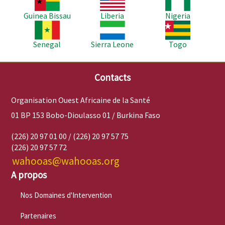
Guinea Bissau
Liberia
Nigeria
Image
Image
Image
Senegal
Sierra Leone
Togo
Contacts
Organisation Ouest Africaine de la Santé
01 BP 153 Bobo-Dioulasso 01 / Burkina Faso
(226) 20 97 01 00 / (226) 20 97 57 75
(226) 20 97 57 72
wahooas@wahooas.org
A propos
Nos Domaines d'Intervention
Partenaires