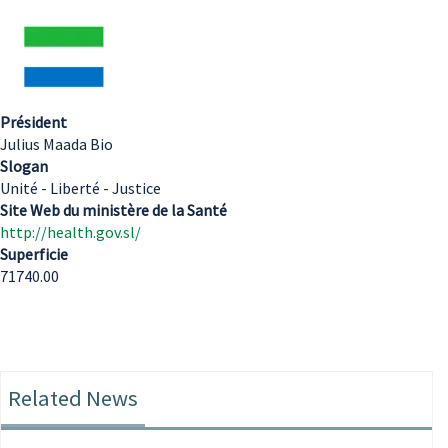
Président
Julius Maada Bio
Slogan
Unité - Liberté - Justice
Site Web du ministère de la Santé
http://health.gov.sl/
Superficie
71740.00
Related News