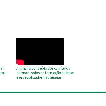
WAHO
Remote
Video
al
Alinhar o conteúdo dos currículos
ra a
harmonizados de formação de base
e especializados nas línguas.