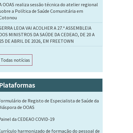
A OOAS realiza sessão técnica do atelier regional
sobre a Política de Saúde Comunitária em
Cotonou
SERRA LEOA VAI ACOLHER A 27.ª ASSEMBLEIA
DOS MINISTROS DA SAÚDE DA CEDEAO, DE 20 A
25 DE ABRIL DE 2026, EM FREETOWN
Todas notícias
Plataformas
Formulário de Registo de Especialista de Saúde da
Diáspora de OOAS
Painel da CEDEAO COVID-19
Currículo harmonizado de formação do pessoal de