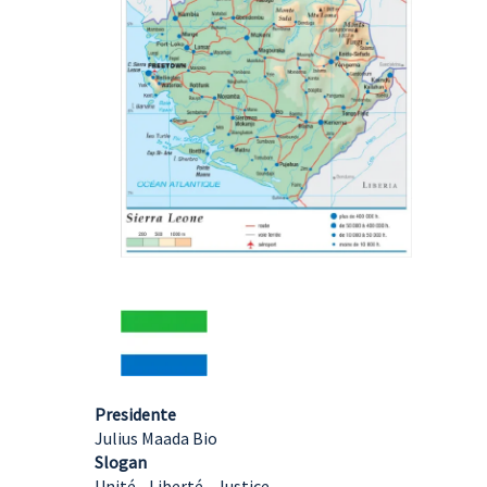
Presidente
Julius Maada Bio
Slogan
Unité - Liberté - Justice