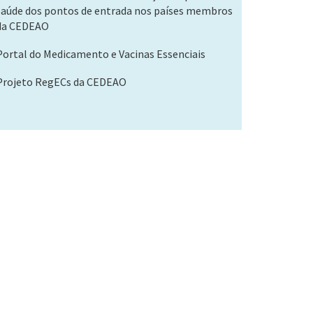
saúde dos pontos de entrada nos países membros
da CEDEAO
Portal do Medicamento e Vacinas Essenciais
Projeto RegECs da CEDEAO