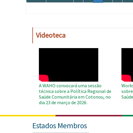
página
anterior
atual
Videoteca
WAHO
WAH
Remote
Remo
Video
Video
A WAHO convocará uma sessão
Works
técnica sobre a Política Regional de
sobre
Saúde Comunitária em Cotonou, no
Saúde
dia 23 de março de 2026.
Estados Membros