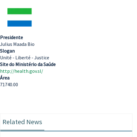
Presidente
Julius Maada Bio
Slogan
Unité - Liberté - Justice
Site do Ministério da Saúde
http://health.gov.sl/
Área
71740.00
Related News