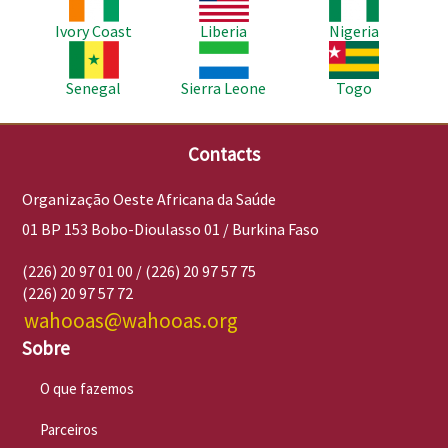
Ivory Coast
Liberia
Nigeria
Imagem
Imagem
Imagem
Senegal
Sierra Leone
Togo
Contacts
Organização Oeste Africana da Saúde
01 BP 153 Bobo-Dioulasso 01 / Burkina Faso
(226) 20 97 01 00 / (226) 20 97 57 75
(226) 20 97 57 72
wahooas@wahooas.org
Sobre
O que fazemos
Parceiros