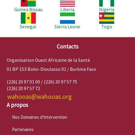
Guinea Bissau
Liberia
Nigeria
Image
Image
Image
Senegal
Sierra Leone
Togo
Contacts
Organisation Ouest Africaine de la Santé
01 BP 153 Bobo-Dioulasso 01 / Burkina Faso
(226) 20 97 01 00 / (226) 20 97 57 75
(226) 20 97 57 72
wahooas@wahooas.org
A propos
Nos Domaines d'Intervention
Partenaires