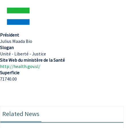
Président
Julius Maada Bio
Slogan
Unité - Liberté - Justice
Site Web du ministère de la Santé
http://health.gov.sl/
Superficie
71740.00
Related News