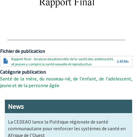
Fichier de publication
Document
Rapport final - Analyse situationnelle de la santé des adolescents
2.65 Mo
et jeunes y compris la santé sexuelle et reproductive
Catégorie publication
Santé de la mère, du nouveau-né, de l’enfant, de l’adolescent,
jeune et de la personne âgée
News
La CEDEAO lance la Politique régionale de santé
communautaire pour renforcer les systèmes de santé en
Afrique de l’Ouest