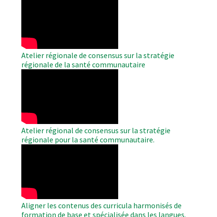
Remote
Video
Atelier régionale de consensus sur la stratégie
régionale de la santé communautaire
WAHO
Remote
Video
Atelier régional de consensus sur la stratégie
régionale pour la santé communautaire.
WAHO
Remote
Video
Aligner les contenus des curricula harmonisés de
formation de base et spécialisée dans les langues.