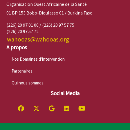
Organisation Ouest Africaine de la Santé
01 BP 153 Bobo-Dioulasso 01 / Burkina Faso
(226) 20 97 01 00 / (226) 20 97 57 75
(226) 20 97 57 72
wahooas@wahooas.org
A propos
Nos Domaines d'Intervention
Partenaires
Qui nous sommes
Social Media