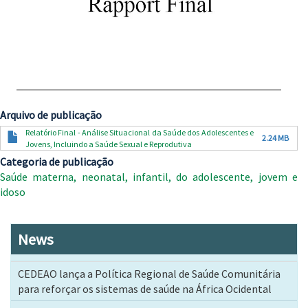
Arquivo de publicação
Documento
Relatório Final - Análise Situacional da Saúde dos Adolescentes e
2.24 MB
Jovens, Incluindo a Saúde Sexual e Reprodutiva
Categoria de publicação
Saúde materna, neonatal, infantil, do adolescente, jovem e
idoso
News
CEDEAO lança a Política Regional de Saúde Comunitária
para reforçar os sistemas de saúde na África Ocidental