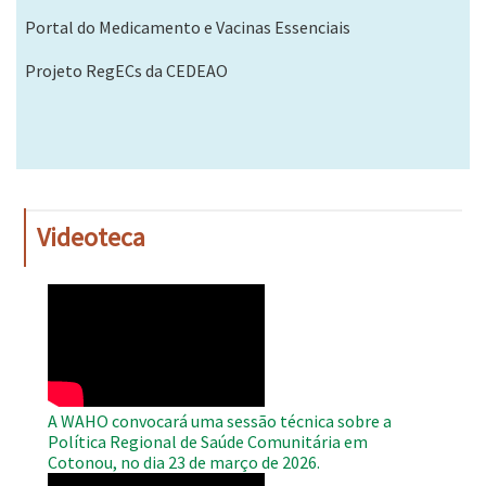
Portal do Medicamento e Vacinas Essenciais
Projeto RegECs da CEDEAO
Videoteca
WAHO
Remote
Video
A WAHO convocará uma sessão técnica sobre a
Política Regional de Saúde Comunitária em
Cotonou, no dia 23 de março de 2026.
WAHO