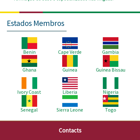
Estados Membros
Imagem
Imagem
Imagem
Benin
Cape Verde
Gambia
Imagem
Imagem
Imagem
Ghana
Guinea
Guinea Bissau
Imagem
Imagem
Imagem
Ivory Coast
Liberia
Nigeria
Imagem
Imagem
Imagem
Senegal
Sierra Leone
Togo
Contacts