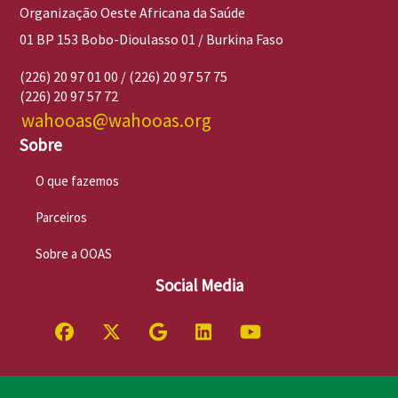
Organização Oeste Africana da Saúde
01 BP 153 Bobo-Dioulasso 01 / Burkina Faso
(226) 20 97 01 00 / (226) 20 97 57 75
(226) 20 97 57 72
wahooas@wahooas.org
Sobre
O que fazemos
Parceiros
Sobre a OOAS
Social Media