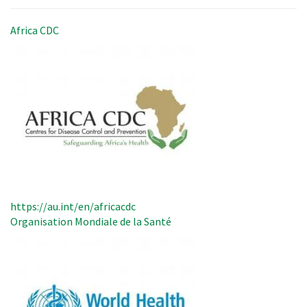
Africa CDC
https://au.int/en/africacdc
Organisation Mondiale de la Santé