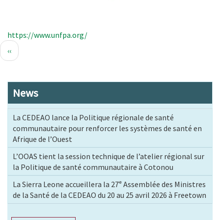
https://www.unfpa.org/
Pagination
Page
‹‹
précédente
News
La CEDEAO lance la Politique régionale de santé
communautaire pour renforcer les systèmes de santé en
Afrique de l’Ouest
L’OOAS tient la session technique de l’atelier régional sur
la Politique de santé communautaire à Cotonou
La Sierra Leone accueillera la 27ᵉ Assemblée des Ministres
de la Santé de la CEDEAO du 20 au 25 avril 2026 à Freetown