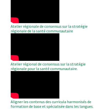
Remote
Video
Atelier régionale de consensus sur la stratégie
régionale de la santé communautaire
WAHO
Remote
Video
Atelier régional de consensus sur la stratégie
régionale pour la santé communautaire.
WAHO
Remote
Video
Aligner les contenus des curricula harmonisés de
formation de base et spécialisée dans les langues.