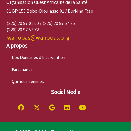
Organisation Ouest Africaine de la Santé
01 BP 153 Bobo-Dioulasso 01 / Burkina Faso
(226) 20 97 01 00 / (226) 20 97 57 75
(226) 20 97 57 72
wahooas@wahooas.org
A propos
Nos Domaines d'Intervention
Partenaires
Qui nous sommes
Social Media