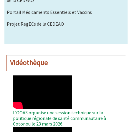
de la CEDEAO
Portail Médicaments Essentiels et Vaccins
Projet RegECs de la CEDEAO
Vidéothèque
WAHO
Remote
Video
L’OOAS organise une session technique sur la
politique régionale de santé communautaire à
Cotonou le 23 mars 2026.
WAHO