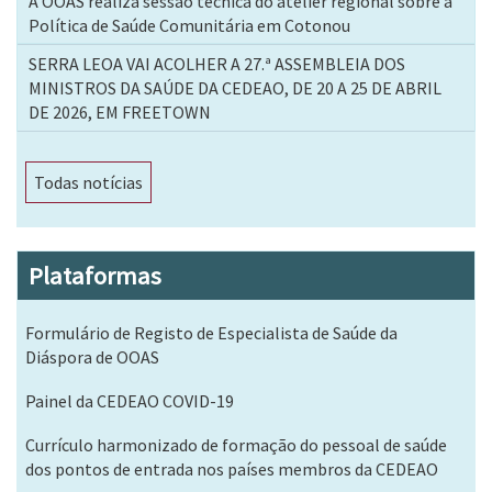
A OOAS realiza sessão técnica do atelier regional sobre a
Política de Saúde Comunitária em Cotonou
SERRA LEOA VAI ACOLHER A 27.ª ASSEMBLEIA DOS
MINISTROS DA SAÚDE DA CEDEAO, DE 20 A 25 DE ABRIL
DE 2026, EM FREETOWN
Todas notícias
Plataformas
Formulário de Registo de Especialista de Saúde da
Diáspora de OOAS
Painel da CEDEAO COVID-19
Currículo harmonizado de formação do pessoal de saúde
dos pontos de entrada nos países membros da CEDEAO