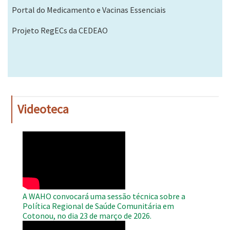
Portal do Medicamento e Vacinas Essenciais
Projeto RegECs da CEDEAO
Videoteca
WAHO
Remote
Video
A WAHO convocará uma sessão técnica sobre a
Política Regional de Saúde Comunitária em
Cotonou, no dia 23 de março de 2026.
WAHO