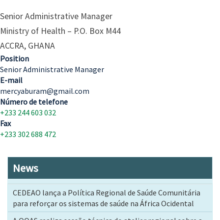
Senior Administrative Manager
Ministry of Health – P.O. Box M44
ACCRA, GHANA
Position
Senior Administrative Manager
E-mail
mercyaburam@gmail.com
Número de telefone
+233 244 603 032
Fax
+233 302 688 472
News
CEDEAO lança a Política Regional de Saúde Comunitária
para reforçar os sistemas de saúde na África Ocidental