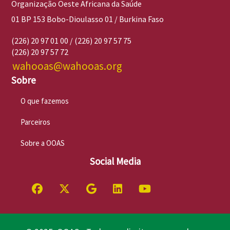
Organização Oeste Africana da Saúde
01 BP 153 Bobo-Dioulasso 01 / Burkina Faso
(226) 20 97 01 00 / (226) 20 97 57 75
(226) 20 97 57 72
wahooas@wahooas.org
Sobre
O que fazemos
Parceiros
Sobre a OOAS
Social Media