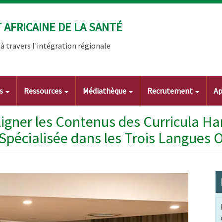
AFRICAINE DE LA SANTÉ
 travers l'intégration régionale
ts
Ressources
Médiathèque
Recrutement
Ap
ligner les Contenus des Curricula H
Spécialisée dans les Trois Langues O