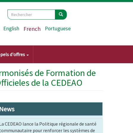
Search
Rechercher
Rechercher
English
French
Portuguese
pels d'offres
armonisés de Formation de
fficieles de la CEDEAO
News
La CEDEAO lance la Politique régionale de santé
communautaire pour renforcer les systèmes de