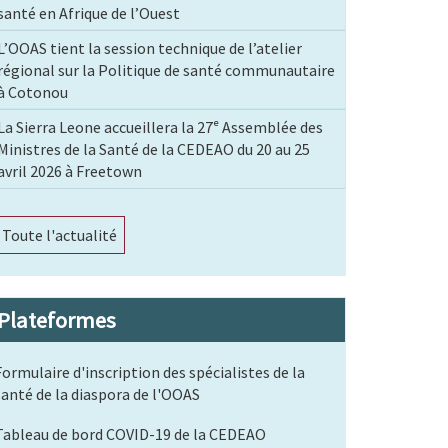
santé en Afrique de l’Ouest
L’OOAS tient la session technique de l’atelier
régional sur la Politique de santé communautaire
à Cotonou
La Sierra Leone accueillera la 27ᵉ Assemblée des
Ministres de la Santé de la CEDEAO du 20 au 25
avril 2026 à Freetown
Toute l'actualité
Plateformes
Formulaire d'inscription des spécialistes de la
santé de la diaspora de l'OOAS
Tableau de bord COVID-19 de la CEDEAO