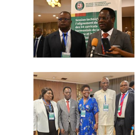
Image