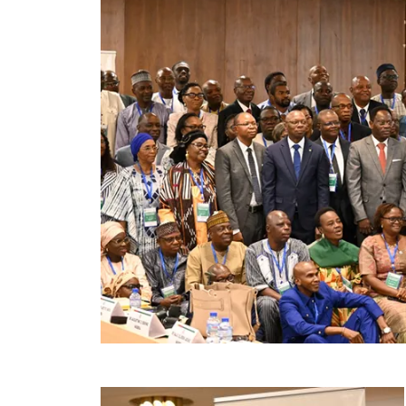
Image