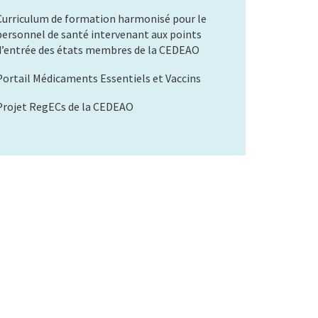
Curriculum de formation harmonisé pour le
personnel de santé intervenant aux points
d’entrée des états membres de la CEDEAO
Portail Médicaments Essentiels et Vaccins
Projet RegECs de la CEDEAO