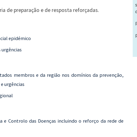
ia de preparação e de resposta reforçadas.
ncial epidémico
 urgências
Estados membros e da região nos domínios da prevenção,
 e urgências
egional
ia e Controlo das Doenças incluindo o reforço da rede de