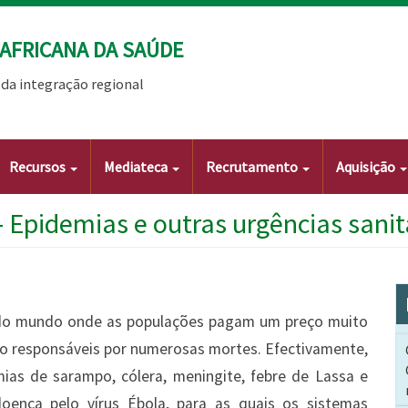
AFRICANA DA SAÚDE
da integração regional
Recursos
Mediateca
Recrutamento
Aquisição
- Epidemias e outras urgências sanit
s do mundo onde as populações pagam um preço muito
ão responsáveis por numerosas mortes. Efectivamente,
ias de sarampo, cólera, meningite, febre de Lassa e
oença pelo vírus Ébola, para as quais os sistemas