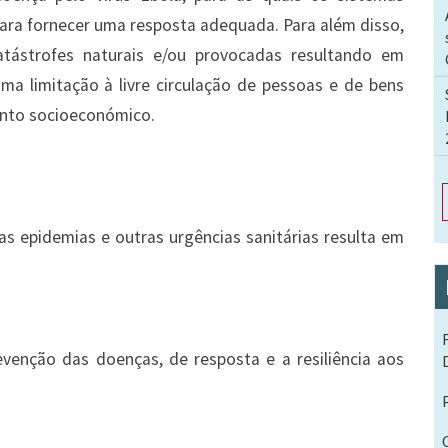
ara fornecer uma resposta adequada. Para além disso,
tástrofes naturais e/ou provocadas resultando em
a limitação à livre circulação de pessoas e de bens
nto socioeconómico.
s epidemias e outras urgências sanitárias resulta em
evenção das doenças, de resposta e a resiliência aos