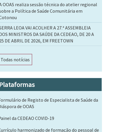
A OOAS realiza sessão técnica do atelier regional
sobre a Política de Saúde Comunitária em
Cotonou
SERRA LEOA VAI ACOLHER A 27.ª ASSEMBLEIA
DOS MINISTROS DA SAÚDE DA CEDEAO, DE 20 A
25 DE ABRIL DE 2026, EM FREETOWN
Todas notícias
Plataformas
Formulário de Registo de Especialista de Saúde da
Diáspora de OOAS
Painel da CEDEAO COVID-19
Currículo harmonizado de formação do pessoal de