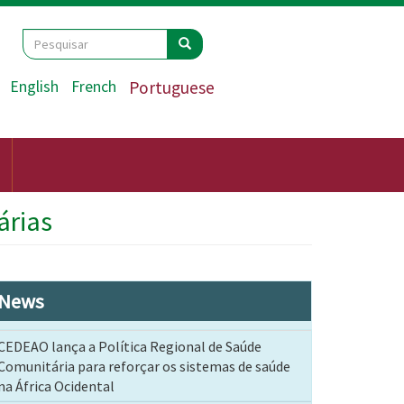
Search
Pesquisar
Pesquisar
English
French
Portuguese
árias
News
CEDEAO lança a Política Regional de Saúde
Comunitária para reforçar os sistemas de saúde
na África Ocidental