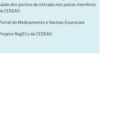
saúde dos pontos de entrada nos países membros
da CEDEAO
Portal do Medicamento e Vacinas Essenciais
Projeto RegECs da CEDEAO