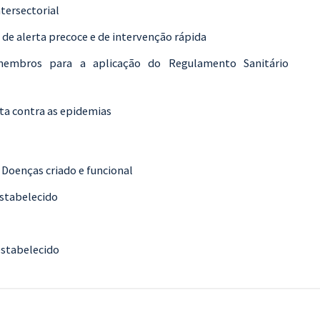
tersectorial
de alerta precoce e de intervenção rápida
membros para a aplicação do Regulamento Sanitário
ta contra as epidemias
 Doenças criado e funcional
estabelecido
estabelecido