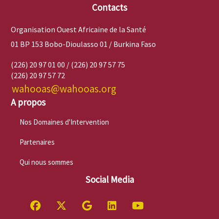
Contacts
Organisation Ouest Africaine de la Santé
01 BP 153 Bobo-Dioulasso 01 / Burkina Faso
(226) 20 97 01 00 / (226) 20 97 57 75
(226) 20 97 57 72
wahooas@wahooas.org
A propos
Nos Domaines d'Intervention
Partenaires
Qui nous sommes
Social Media