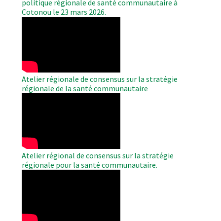
politique régionale de santé communautaire à
Cotonou le 23 mars 2026.
WAHO
Remote
Video
Atelier régionale de consensus sur la stratégie
régionale de la santé communautaire
WAHO
Remote
Video
Atelier régional de consensus sur la stratégie
régionale pour la santé communautaire.
WAHO
Remote
Video