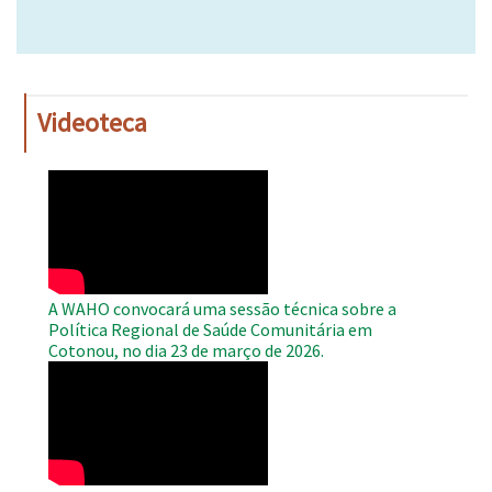
Videoteca
WAHO
Remote
Video
A WAHO convocará uma sessão técnica sobre a
Política Regional de Saúde Comunitária em
Cotonou, no dia 23 de março de 2026.
WAHO
Remote
Video