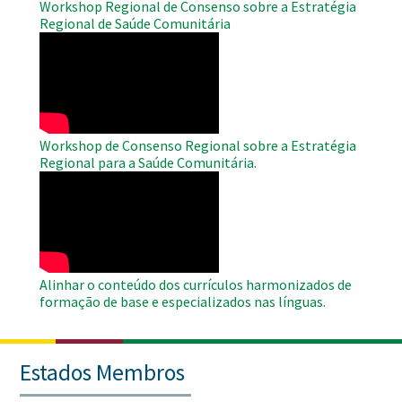
Workshop Regional de Consenso sobre a Estratégia
Regional de Saúde Comunitária
WAHO
Remote
Video
Workshop de Consenso Regional sobre a Estratégia
Regional para a Saúde Comunitária.
WAHO
Remote
Video
Alinhar o conteúdo dos currículos harmonizados de
formação de base e especializados nas línguas.
Estados Membros