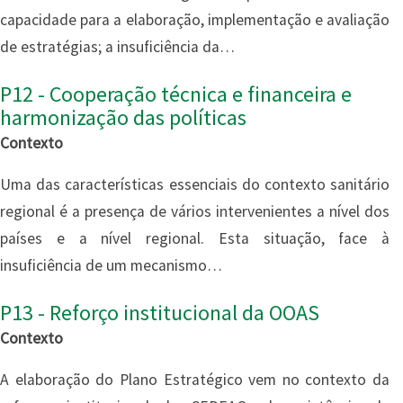
capacidade para a elaboração, implementação e avaliação
de estratégias; a insuficiência da…
P12 - Cooperação técnica e financeira e
harmonização das políticas
Contexto
Uma das características essenciais do contexto sanitário
regional é a presença de vários intervenientes a nível dos
países e a nível regional. Esta situação, face à
insuficiência de um mecanismo…
P13 - Reforço institucional da OOAS
Contexto
A elaboração do Plano Estratégico vem no contexto da