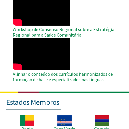
Remote
Video
Workshop de Consenso Regional sobre a Estratégia
Regional para a Saúde Comunitária.
WAHO
Remote
Video
Alinhar o conteúdo dos currículos harmonizados de
formação de base e especializados nas línguas.
Estados Membros
Imagem
Imagem
Imagem
Benin
Cape Verde
Gambia