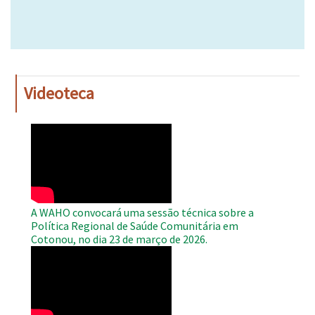
Videoteca
WAHO
Remote
Video
A WAHO convocará uma sessão técnica sobre a
Política Regional de Saúde Comunitária em
Cotonou, no dia 23 de março de 2026.
WAHO
Remote
Video