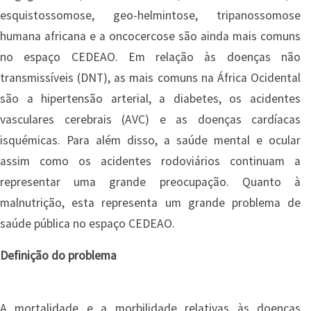
esquistossomose, geo-helmintose, tripanossomose
humana africana e a oncocercose são ainda mais comuns
no espaço CEDEAO. Em relação às doenças não
transmissíveis (DNT), as mais comuns na África Ocidental
são a hipertensão arterial, a diabetes, os acidentes
vasculares cerebrais (AVC) e as doenças cardíacas
isquémicas. Para além disso, a saúde mental e ocular
assim como os acidentes rodoviários continuam a
representar uma grande preocupação. Quanto à
malnutrição, esta representa um grande problema de
saúde pública no espaço CEDEAO.
Definição do problema
A mortalidade e a morbilidade relativas às doenças