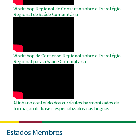
Workshop Regional de Consenso sobre a Estratégia
Regional de Saúde Comunitária
WAHO
Remote
Video
Workshop de Consenso Regional sobre a Estratégia
Regional para a Saúde Comunitária.
WAHO
Remote
Video
Alinhar o conteúdo dos currículos harmonizados de
formação de base e especializados nas línguas.
Estados Membros