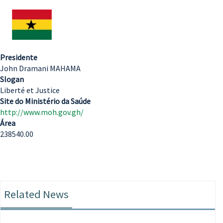
Presidente
John Dramani MAHAMA
Slogan
Liberté et Justice
Site do Ministério da Saúde
http://www.moh.gov.gh/
Área
238540.00
Related News