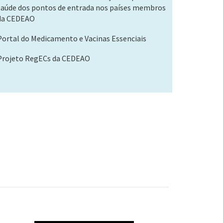
saúde dos pontos de entrada nos países membros
da CEDEAO
Portal do Medicamento e Vacinas Essenciais
Projeto RegECs da CEDEAO