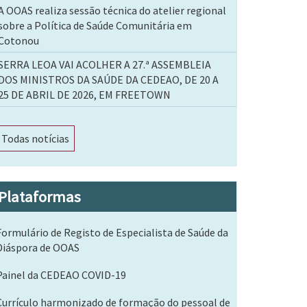
A OOAS realiza sessão técnica do atelier regional
sobre a Política de Saúde Comunitária em
Cotonou
SERRA LEOA VAI ACOLHER A 27.ª ASSEMBLEIA
DOS MINISTROS DA SAÚDE DA CEDEAO, DE 20 A
25 DE ABRIL DE 2026, EM FREETOWN
Todas notícias
Plataformas
Formulário de Registo de Especialista de Saúde da
Diáspora de OOAS
Painel da CEDEAO COVID-19
Currículo harmonizado de formação do pessoal de