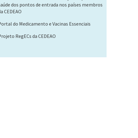
saúde dos pontos de entrada nos países membros
da CEDEAO
Portal do Medicamento e Vacinas Essenciais
Projeto RegECs da CEDEAO