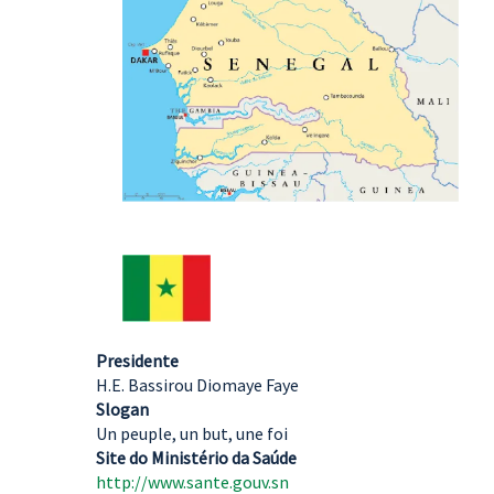
Presidente
H.E. Bassirou Diomaye Faye
Slogan
Un peuple, un but, une foi
Site do Ministério da Saúde
http://www.sante.gouv.sn