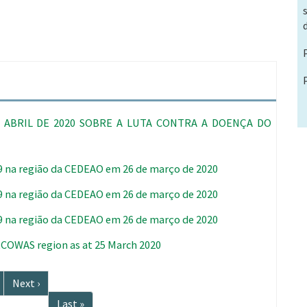
E ABRIL DE 2020 SOBRE A LUTA CONTRA A DOENÇA DO
9 na região da CEDEAO em 26 de março de 2020
9 na região da CEDEAO em 26 de março de 2020
9 na região da CEDEAO em 26 de março de 2020
 ECOWAS region as at 25 March 2020
Próxima
Next ›
página
Última
Last »