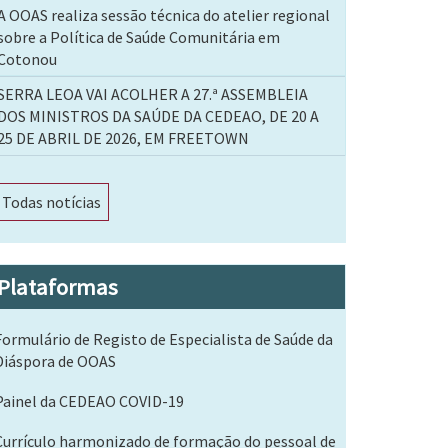
A OOAS realiza sessão técnica do atelier regional
sobre a Política de Saúde Comunitária em
Cotonou
SERRA LEOA VAI ACOLHER A 27.ª ASSEMBLEIA
DOS MINISTROS DA SAÚDE DA CEDEAO, DE 20 A
25 DE ABRIL DE 2026, EM FREETOWN
Todas notícias
Plataformas
Formulário de Registo de Especialista de Saúde da
Diáspora de OOAS
Painel da CEDEAO COVID-19
Currículo harmonizado de formação do pessoal de