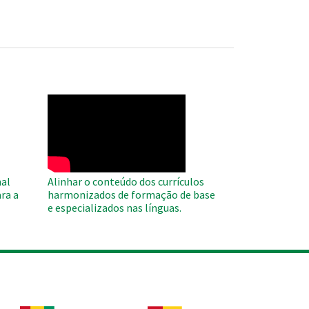
WAHO
Remote
Video
al
Alinhar o conteúdo dos currículos
ra a
harmonizados de formação de base
e especializados nas línguas.