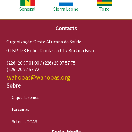
Senegal
Sierra Leone
Togo
Contacts
Organização Oeste Africana da Saúde
01 BP 153 Bobo-Dioulasso 01 / Burkina Faso
(226) 20 97 01 00 / (226) 20 97 57 75
(226) 20 97 57 72
wahooas@wahooas.org
Sobre
O que fazemos
Parceiros
Sobre a OOAS
Social Media